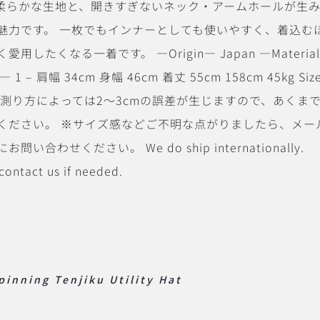
る柔らかな生地と、開きすぎないネック・アームホールが生
魅力です。 一枚でもインナーとしても使いやすく、着込む
く愛用したくなる一着です。
―Origin― Japan ―Materia
e― 1 – 肩幅 34cm 身幅 46cm 着丈 55cm 158cm 45kg Size
は測り方によっては2〜3cmの誤差が生じますので、あくま
ください。 ※サイズ感などご不明な点がりましたら、メー
合わせください。 We do ship internationally.
 contact us if needed.
pinning Tenjiku Utility Hat