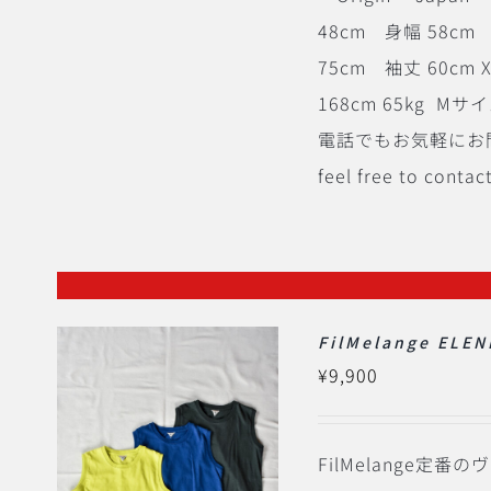
48cm 身幅 58cm 
75cm 袖丈 60cm 
168cm 65kg
電話でもお気軽にお問い合わせ
feel free to contac
FilMelange ELEN
¥
9,900
FilMelange定