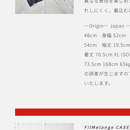
異なる景色を楽しめま
れしにくく、着込む
―Origin― Japan ―
48cm 身幅 52cm 
54cm 袖丈 19.5c
着丈 70.5cm XL (
73.5cm 168c
の誤差が生じますの
いたします。
FilMelange CASEY