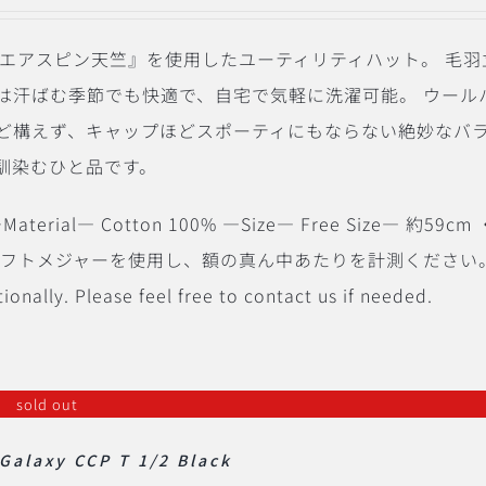
定番の『エアスピン天竺』を使用したユーティリティハット。
毛羽
は汗ばむ季節でも快適で、自宅で気軽に洗濯可能。
ウール
ど構えず、キャップほどスポーティにもならない絶妙なバ
馴染むひと品です。
Material― Cotton 100% ―Size― Free Size— 約59cm
ソフトメジャーを使用し、額の真ん中あたりを計測ください
ionally. Please feel free to contact us if needed.
sold out
Galaxy CCP T 1/2 Black