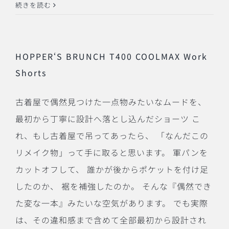
続きを読む
HOPPER‘S BRUNCH T400 COOLMAX Work
Shorts
古着屋で偶然見つけた一点物みたいなムードを、
最初から丁寧に設計へ落とし込んだショーツ こ
れ、もし古着屋で吊ってあったら、 「なんだこの
リメイク物」って手に取ると思います。 軍パンを
カットオフして、 誰かが後からポケットを付け足
したのか、 裾を補強したのか。 そんな『偶然でき
た変な一本』みたいな空気があります。 でも実際
は、その違和感まで含めて全部最初から設計され