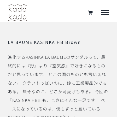
Skip
to
content
LA BAUME KASINKA HB Brown
進化するKASINKA LA BAUMEのサンダルって、最
終的には『形』より『空気感』で好きになるもの
だと思っています。 どこの国のものとも言い切れ
ない。 クラフトっぽいのに、妙に工業製品的でも
ある。 無骨なのに、どこか可愛げもある。 今回の
『KASINKA HB』も、まさにそんな一足です。 ベ
ースになっているのは、僕もずっと履いている