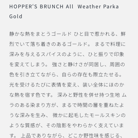
HOPPER‘S BRUNCH All Weather Parka
Gold
静かな熱をまとうゴールド ひと目で惹かれる、鮮
烈でいて落ち着きのあるゴールド。 まるで料理に
深みを与えるスパイスのように、ひと振りで印象
を変えてしまう。 強さと静けさが同居し、周囲の
色を引き立てながら、自らの存在も際立たせる。
光を受けるたびに表情を変え、装い全体にほのか
な熱を宿す色です。 深みと野性を併せ持つ生地 ム
ラのある染まり方が、まるで時間の層を重ねたよ
うな深みを生み、 微かに起毛したモールスキンの
ような質感が、その陰影をやわらかく支えていま
す。 上品でありながら、どこか野性味を感じる、