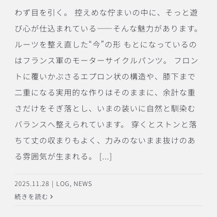
わず目を引く。 控えめな佇まいの中に、そっと遊
び心が仕込まれている——そんな魅力があります。
ルーツを整え直した“今”の形 もとになっているの
はフランス軍のモーターサイクルパンツ。 フロン
トに覆いかぶさるエプロン状の構造や、膝下まで
二重になる実用的な作りはそのままに、余計な重
さだけをそぎ落とし、いまの装いに自然と馴染む
バランスへ整えられています。 穿くとストンと落
ちて丈の収まりもよく、力みのないまま抜けのあ
る雰囲気が生まれる。 [...]
2025.11.28
|
LOG
,
NEWS
続きを読む