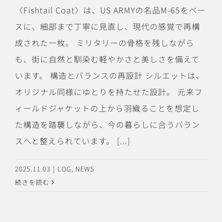
〈Fishtail Coat〉は、US ARMYの名品M-65をベー
スに、細部まで丁寧に見直し、現代の感覚で再構
成された一枚。 ミリタリーの骨格を残しながら
も、街に自然と馴染む軽やかさと美しさを備えて
います。 構造とバランスの再設計 シルエットは、
オリジナル同様にゆとりを持たせた設計。 元来フ
ィールドジャケットの上から羽織ることを想定し
た構造を踏襲しながら、今の暮らしに合うバラン
スへと整えられています。 [...]
2025.11.03
|
LOG
,
NEWS
続きを読む