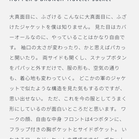
大真面目に、ふざける こんなに大真面目に、ふざ
けたジャケットを僕は知りません。 見た目はカバ
ーオールなのに、やっていることはかなり自由で
す。 袖口の太さが変わったり、かと思えばパカっ
と開いたり。 両サイドも開くし、スナップボタン
をパパッと外すだけで、服の形も、空気の通り
も、着心地も変わっていく。 どこかの軍のジャケ
ットで似たような構造を見た気もするのですが、
思い出せない。 ただ、これを今の服としてうまく
形にしているのが面白いところだと思います。 ワ
ークの顔、自由な中身 フロントは4つボタンに、
フラップ付きの胸ポケットとサイドポケット。 い