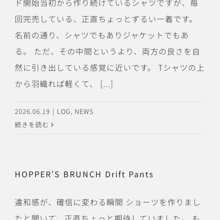
ド開始当初から作り続けているシャツですが、毎
回完売している、正直ちょっとずるい一着です。
名前の通り、シャツでもありジャケットでもあ
る。 ただ、その中間というより、両方の良さを自
然に引き出している感覚に近いです。 Tシャツの上
から羽織れば軽くて、 [...]
2026.06.19
|
LOG
,
NEWS
続きを読む
HOPPER‘S BRUNCH Drift Pants
違和感が、確信に変わる瞬間 ショーツを作りまし
たと聞いて、正直ちょっと期待していました。 も