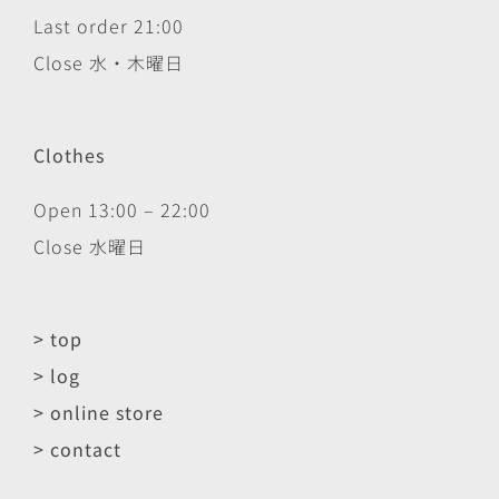
Last order 21:00
Close 水・木曜日
Clothes
Open 13:00 – 22:00
Close 水曜日
> top
> log
> online store
> contact