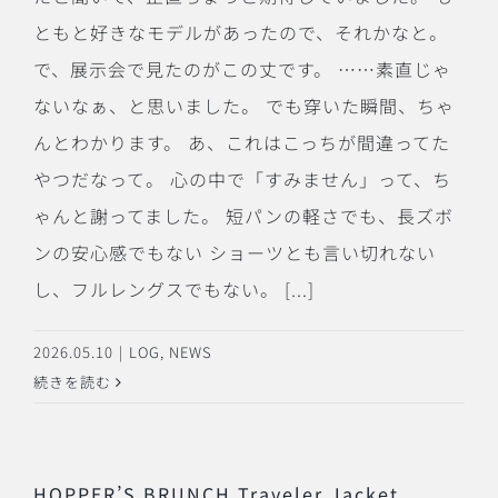
ともと好きなモデルがあったので、それかなと。
で、展示会で見たのがこの丈です。 ……素直じゃ
ないなぁ、と思いました。 でも穿いた瞬間、ちゃ
んとわかります。 あ、これはこっちが間違ってた
やつだなって。 心の中で「すみません」って、ち
ゃんと謝ってました。 短パンの軽さでも、長ズボ
ンの安心感でもない ショーツとも言い切れない
し、フルレングスでもない。 [...]
2026.05.10
|
LOG
,
NEWS
続きを読む
HOPPER’S BRUNCH Traveler Jacket