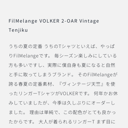
FilMelange VOLKER 2-OAR Vintage
Tenjiku
うちの夏の定番 うちのTシャツといえば、やっぱ
りFilMelangeです。 毎シーズン楽しみにしている
方も多いですし、実際に僕自身も夏になると自然
と手に取ってしまうブランド。 そのFilMelangeが
誇る春夏の定番素材、『ヴィンテージ天竺』を使
ったリンガーTシャツがVOLKERです。 何年かお休
みしていましたが、今季は久しぶりにオーダーし
ました。 理由は単純で、この配色がとても良かっ
たからです。 大人が着られるリンガーT まず目に