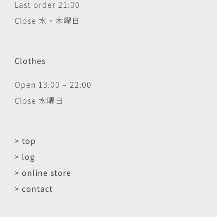
Last order 21:00
Close 水・木曜日
Clothes
Open 13:00 – 22:00
Close 水曜日
> top
> log
> online store
> contact