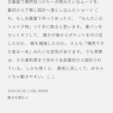
古着屋で偶然見つけた一点物みたいなムードを、
最初から丁寧に設計へ落とし込んだショーツ こ
れ、もし古着屋で吊ってあったら、 「なんだこの
リメイク物」って手に取ると思います。 軍パンを
カットオフして、 誰かが後からポケットを付け足
したのか、 裾を補強したのか。 そんな『偶然でき
た変な一本』みたいな空気があります。 でも実際
は、その違和感まで含めて全部最初から設計され
ている。 しかも穿くと、 異常に涼しくて、めちゃ
くちゃ動きやすい。 [...]
2026.06.28
|
LOG
,
NEWS
続きを読む