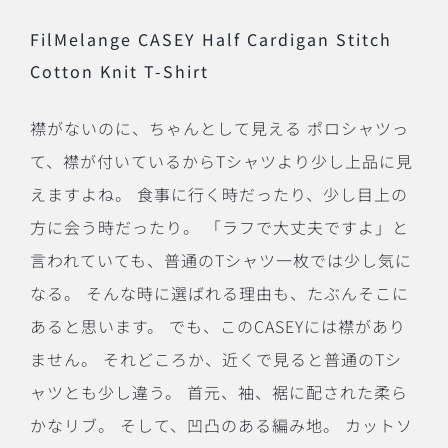
FilMelange CASEY Half Cardigan Stitch
Cotton Knit T-Shirt
襟がないのに、ちゃんとして見える ポロシャツっ
て、襟が付いているからTシャツより少し上品に見
えますよね。 食事に行く時だったり、少し目上の
方に会う時だったり。 「ラフで大丈夫ですよ」と
言われていても、普通のTシャツ一枚では少し気に
なる。 そんな時に選ばれる理由も、たぶんそこに
あると思います。 でも、このCASEYには襟があり
ません。 それどころか、近くで見ると普通のTシ
ャツとも少し違う。 首元、袖、裾に配された柔ら
かなリブ。 そして、凹凸のある編み地。 カットソ