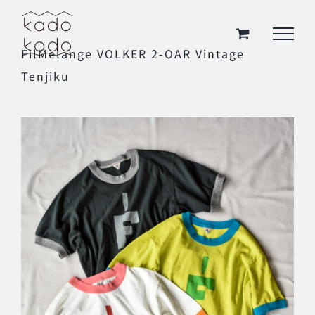
Skip
to
FilMelange VOLKER 2-OAR Vintage
content
Tenjiku