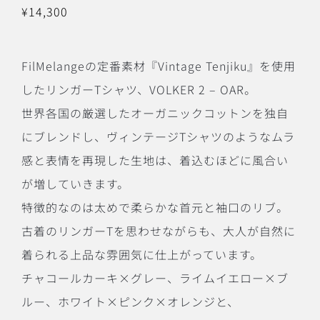
¥
14,300
FilMelangeの定番素材『Vintage Tenjiku』を使用
したリンガーTシャツ、VOLKER 2 – OAR。
世界各国の厳選したオーガニックコットンを独自
にブレンドし、ヴィンテージTシャツのようなムラ
感と表情を再現した生地は、着込むほどに風合い
が増していきます。
特徴的なのは太めで柔らかな首元と袖口のリブ。
古着のリンガーTを思わせながらも、大人が自然に
着られる上品な雰囲気に仕上がっています。
チャコールカーキ×グレー、ライムイエロー×ブ
ルー、ホワイト×ピンク×オレンジと、