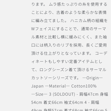
ります。 ムラ感たっぷりの糸を使用する
ことにより、古着のような柔らかな表情
に編み立てました。 ハニカム柄の組織を
Wフェイスにすることで、通常のサーマ
ル素材と比較し横に緩みにくく、また袖
口には柄入りのリブを採用、長くご愛用
頂ける仕上がりとなっています。 コーデ
ィネートもしやすい定番アイテムとし
て、ロングシーズン着て頂けるサーマル
カットソーシリーズです。 ―Origin―
Japan ―Material― Cotton100%
―Size― 3 (SOLDOUT) - 肩幅47cm 身幅
54cm 着丈66cm 袖丈64cm 4 - 肩幅
49cm 身幅57cm 着丈68cm 袖丈66cm 5