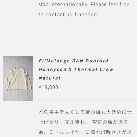
ship internationally. Please feel free
to contact us if needed.
FilMelange DAN Duofold
Honeycomb Thermal Crew
Natural
¥
19,800
糸の番手を太くして編み目も大きめに仕
上げたサーマル素材。 空気の層がある
為、ミドルレイヤーに着れば暖かさがあ