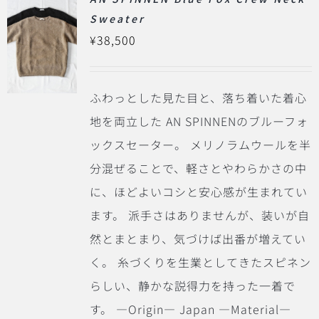
Sweater
¥
38,500
ふわっとした見た目と、落ち着いた着心
地を両立した AN SPINNENのブルーフォ
ックスセーター。 メリノラムウールを半
分混ぜることで、軽さとやわらかさの中
に、ほどよいコシと安心感が生まれてい
ます。 派手さはありませんが、装いが自
然とまとまり、気づけば出番が増えてい
く。 糸づくりを生業としてきたスピネン
らしい、静かな説得力を持った一着で
す。 ―Origin― Japan ―Material―