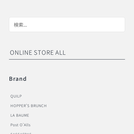
ONLINE STORE ALL
Brand
QUILP
HOPPER’S BRUNCH
LA BAUME
Post O’Alls