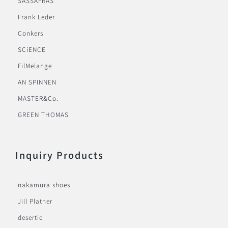
SASSAFRAS
Frank Leder
Conkers
SCiENCE
FilMelange
AN SPINNEN
MASTER&Co.
GREEN THOMAS
Inquiry Products
nakamura shoes
Jill Platner
desertic