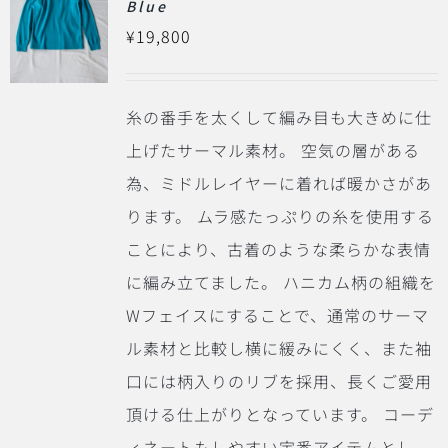
Blue
¥
19,800
糸の番手を太くして編み目も大きめに仕
上げたサーマル素材。 空気の層がある
為、ミドルレイヤーに着れば暖かさがあ
ります。 ムラ感たっぷりの糸を使用する
ことにより、古着のような柔らかな表情
に編み立てました。 ハニカム柄の組織を
Wフェイスにすることで、通常のサーマ
ル素材と比較し横に緩みにくく、また袖
口には柄入りのリブを採用、長くご愛用
頂ける仕上がりとなっています。 コーデ
ィネートもしやすい定番アイテムとし