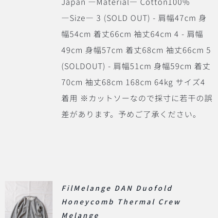
Japan ―Material― Cotton100%
―Size― 3 (SOLD OUT) - 肩幅47cm 身
幅54cm 着丈66cm 袖丈64cm 4 - 肩幅
49cm 身幅57cm 着丈68cm 袖丈66cm 5
(SOLDOUT) - 肩幅51cm 身幅59cm 着丈
70cm 袖丈68cm 168cm 64kg サイズ4
着用 ※カットソーなので採寸に若干の誤
差があります。予めご了承ください。
FilMelange DAN Duofold
Honeycomb Thermal Crew
Melange