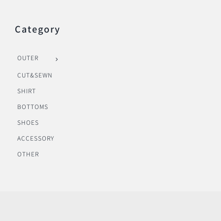
Category
OUTER
CUT&SEWN
SHIRT
BOTTOMS
SHOES
ACCESSORY
OTHER