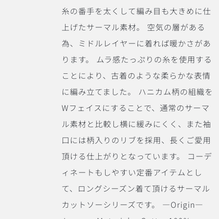
糸の番手を太くして編み目も大きめに仕
上げたサーマル素材。 空気の層がある
為、ミドルレイヤーに着れば暖かさがあ
ります。 ムラ感たっぷりの糸を使用する
ことにより、古着のような柔らかな表情
に編み立てました。 ハニカム柄の組織を
Wフェイスにすることで、通常のサーマ
ル素材と比較し横に緩みにくく、また袖
口には柄入りのリブを採用、長くご愛用
頂ける仕上がりとなっています。 コーデ
ィネートもしやすい定番アイテムとし
て、ロングシーズン着て頂けるサーマル
カットソーシリーズです。 ―Origin―