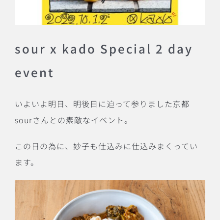
sour x kado
Special 2 day
event
いよいよ明日、明後日に迫って参りました京都
sour
さんとの素敵なイベント。
この日の為に、妙子も仕込みに仕込みまくってい
ます。