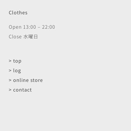
Clothes
Open 13:00 – 22:00
Close 水曜日
> top
> log
> online store
> contact