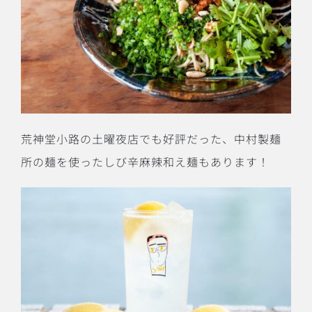
荒神堂小路の土曜夜店でも好評だった、中村製麺
所の麺を使ったしび辛麻辣和え麺もあります！