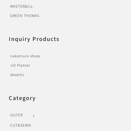
MASTER&Co.
GREEN THOMAS
Inquiry Products
nakamura shoes
Jill Platner
desertic
Category
OUTER
CUT&SEWN