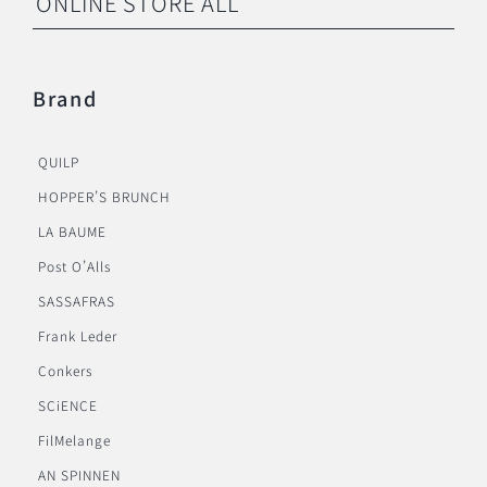
ONLINE STORE ALL
Brand
QUILP
HOPPER’S BRUNCH
LA BAUME
Post O’Alls
SASSAFRAS
Frank Leder
Conkers
SCiENCE
FilMelange
AN SPINNEN