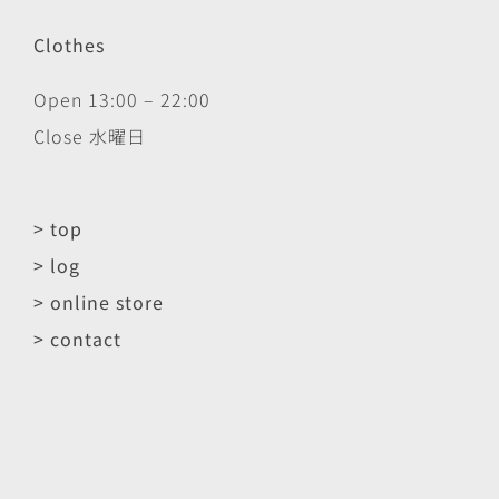
Clothes
Open 13:00 – 22:00
Close 水曜日
> top
> log
> online store
> contact