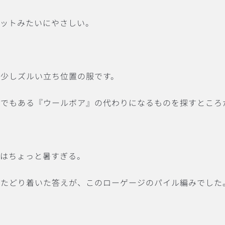
ニットみたいにやさしい。
、そんな少しズルい立ち位置の服です。
番でもある『ウールボア』の代わりになるものを探すところ
ムはちょっと暑すぎる。
でたどり着いた答えが、このローゲージのパイル編みでした