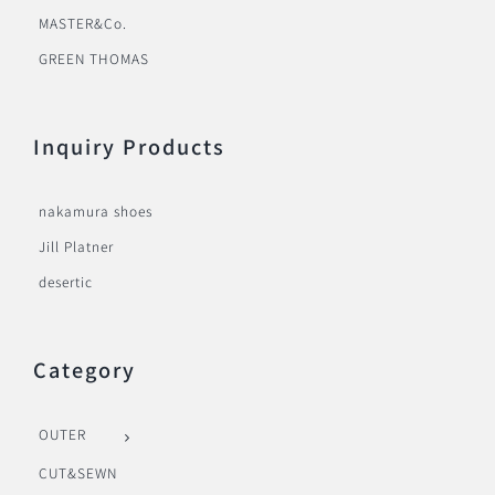
MASTER&Co.
GREEN THOMAS
Inquiry Products
nakamura shoes
Jill Platner
desertic
Category
OUTER
CUT&SEWN