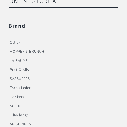
ONLINE STORE ALL
Brand
QUILP
HOPPER’S BRUNCH
LA BAUME
Post O’Alls
SASSAFRAS
Frank Leder
Conkers
SCiENCE
FilMelange
AN SPINNEN