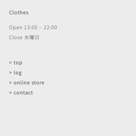
Clothes
Open 13:00 – 22:00
Close 水曜日
> top
> log
> online store
> contact