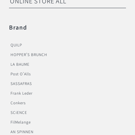
ONLINE STORE ALL
Brand
QUILP
HOPPER’S BRUNCH
LA BAUME
Post O’Alls
SASSAFRAS
Frank Leder
Conkers
SCiENCE
FilMelange
AN SPINNEN