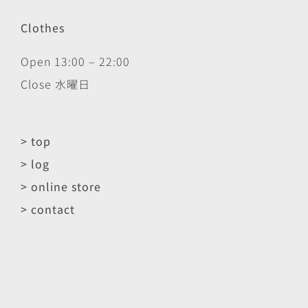
Clothes
Open 13:00 – 22:00
Close 水曜日
> top
> log
> online store
> contact