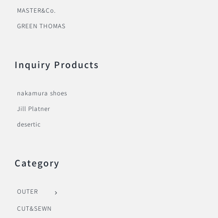
MASTER&Co.
GREEN THOMAS
Inquiry Products
nakamura shoes
Jill Platner
desertic
Category
OUTER
CUT&SEWN