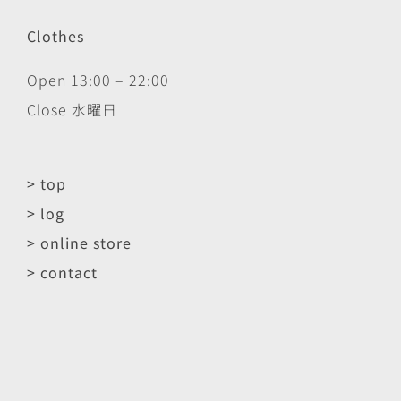
Clothes
Open 13:00 – 22:00
Close 水曜日
> top
> log
> online store
> contact