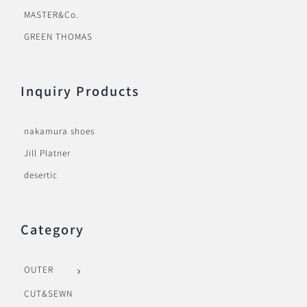
MASTER&Co.
GREEN THOMAS
Inquiry Products
nakamura shoes
Jill Platner
desertic
Category
OUTER
CUT&SEWN