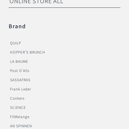
ONLINE STORE ALL
Brand
QUILP
HOPPER’S BRUNCH
LA BAUME
Post O’Alls
SASSAFRAS
Frank Leder
Conkers
SCiENCE
FilMelange
AN SPINNEN