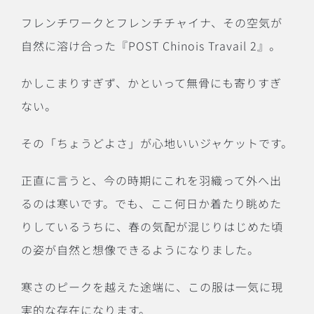
フレンチワークとフレンチチャイナ、その空気が
自然に溶け合った『POST Chinois Travail 2』。
かしこまりすぎず、かといって無骨にも寄りすぎ
ない。
その「ちょうどよさ」が心地いいジャケットです。
正直に言うと、今の時期にこれを羽織って外へ出
るのは寒いです。でも、ここ何日か着たり眺めた
りしているうちに、春の気配が混じりはじめた頃
の姿が自然と想像できるようになりました。
寒さのピークを越えた途端に、この服は一気に現
実的な存在になります。