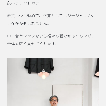
象のラウンドカラー。
着丈は少し短めで、感覚としてはジージャンに近
い存在かもしれません。
中に着たシャツを少し裾から覗かせるくらいが、
全体を軽く見せてくれます。