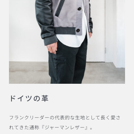
ドイツの革
フランクリーダーの代表的な生地として長く愛さ
れてきた通称『ジャーマンレザー』。