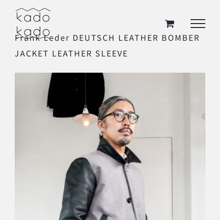
Skip
to
Frank Leder DEUTSCH LEATHER BOMBER
content
JACKET LEATHER SLEEVE