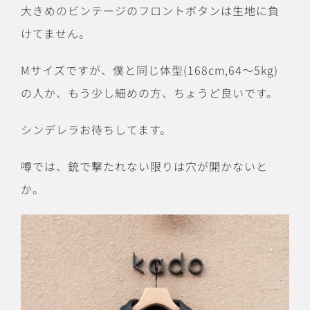
大きめのビンテージのフロントボタンは生地に負
けてません。
M
サイズですが、僕と同じ体型
(168cm,64
〜
5kg)
の人か、もう少し細めの方、ちょうど良いです。
シンデレラお待ちしてます。
噂では、銃で撃たれない限りは穴が開かないと
か。