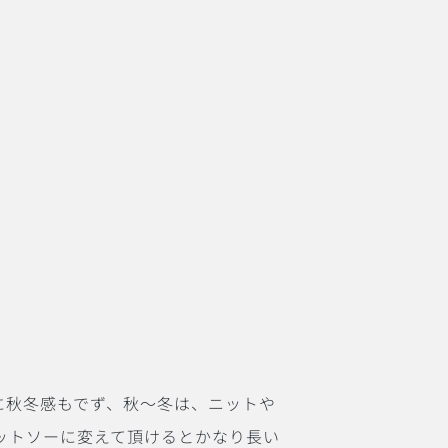
に秋冬感もでず、秋〜冬は、ニットや
ットソーに変えて頂けるとかなり長い