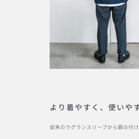
より着やすく、使いや
従来のラグランスリーブから肩の付