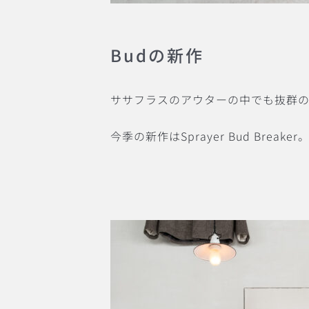
Budの新作
ササフラスのアウターの中でも抜群
今季の新作は
Sprayer Bud Breaker