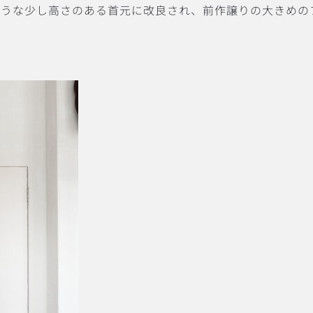
ような少し高さのある首元に改良され、前作譲りの大きめの