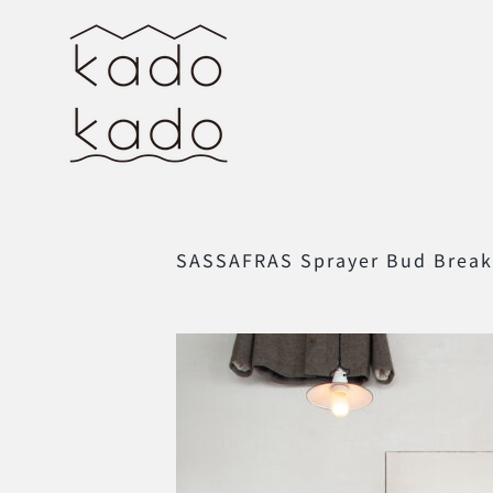
Skip
to
content
SASSAFRAS Sprayer Bud Break