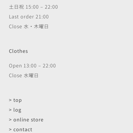
土日祝 15:00 – 22:00
Last order 21:00
Close 水・木曜日
Clothes
Open 13:00 – 22:00
Close 水曜日
> top
> log
> online store
> contact