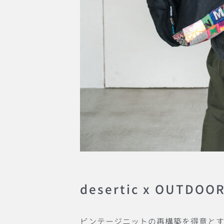
desertic x OUTDOO
ビンテージニットの再構築を得意とするブラ