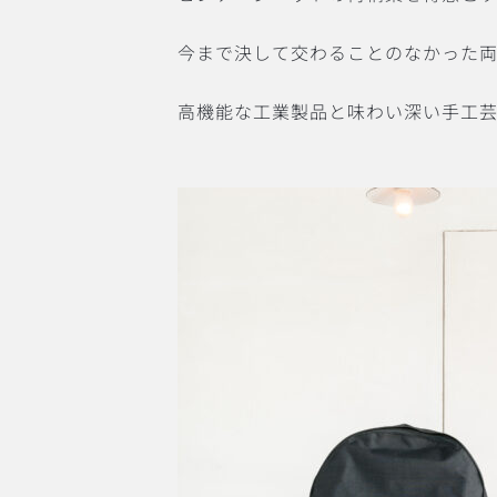
今まで決して交わることのなかった
高機能な工業製品と味わい深い手工