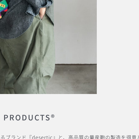
R PRODUCTS®︎
ンド『desertic』と、高品質の量産鞄の製造を得意とする『