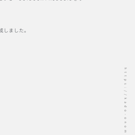
成しました。
https://kado-onomichi.jp