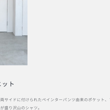
エット
、両サイドに付けられたペインターパンツ由来のポケット、
能が盛り沢山のシャツ。