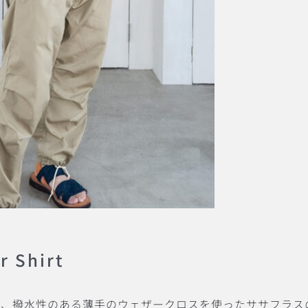
 Shirt
い、撥水性のある薄手のウェザークロスを使ったササフラス