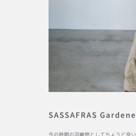
SASSAFRAS Gardener
今の時期の羽織物としてちょうど良