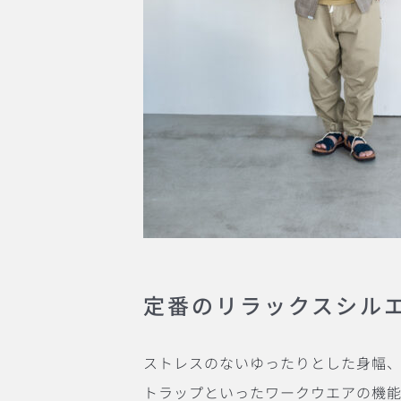
定番のリラックスシル
ストレスのないゆったりとした身幅
トラップといったワークウエアの機