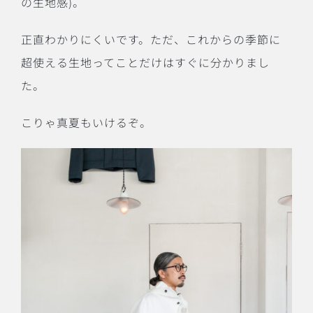
の生地感
)
。
正直わかりにくいです。ただ、これからの季節に
超使える生地ってことだけはすぐに分かりまし
た。
こりゃ真夏もいけるぞ。