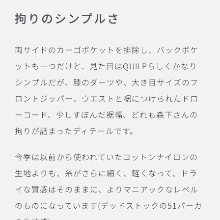
拘りのシンプルさ
両サイドのカーゴポケットを排除し、バックポケ
ットも一つだけと、見た目は
QUILP
らしくかなり
シンプルだが、膝のダーツや、大き目サイズのフ
ロントジッパー、ウエストと裾につけられたドロ
ーコード、少しすぼんだ裾幅、どれも森下さんの
拘りが詰まったディテールです。
今季は以前から使われていたコットンナイロンの
生地よりも、糸がさらに細く、軽くなって、ドラ
イな質感はそのままに、よりマニアックなレベル
のものになっています
(
デッドストックの
51
パーカ