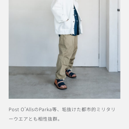
Post O’Alls
の
Parka
等、垢抜けた都市的ミリタリ
ーウエアとも相性抜群。