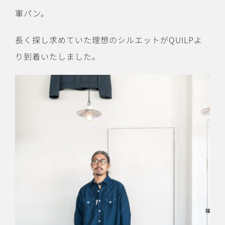
軍パン。
長く探し求めていた理想のシルエットが
QUILP
よ
り到着いたしました。