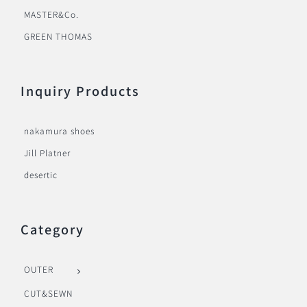
MASTER&Co.
GREEN THOMAS
Inquiry Products
nakamura shoes
Jill Platner
desertic
Category
OUTER
CUT&SEWN