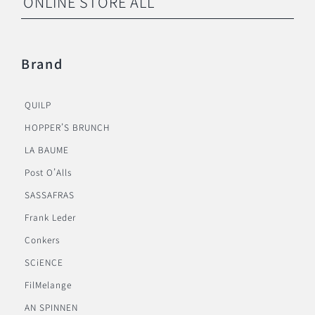
ONLINE STORE ALL
Brand
QUILP
HOPPER’S BRUNCH
LA BAUME
Post O’Alls
SASSAFRAS
Frank Leder
Conkers
SCiENCE
FilMelange
AN SPINNEN