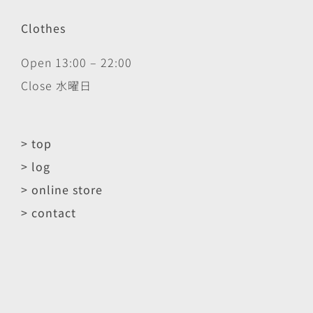
Clothes
Open 13:00 – 22:00
Close 水曜日
> top
> log
> online store
> contact