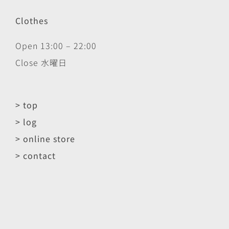
Clothes
Open 13:00 – 22:00
Close 水曜日
> top
> log
> online store
> contact