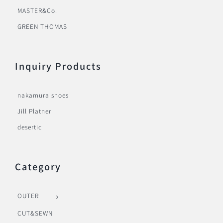
MASTER&Co.
GREEN THOMAS
Inquiry Products
nakamura shoes
Jill Platner
desertic
Category
OUTER
CUT&SEWN