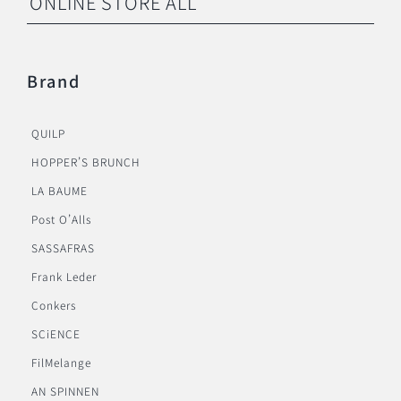
ONLINE STORE ALL
Brand
QUILP
HOPPER’S BRUNCH
LA BAUME
Post O’Alls
SASSAFRAS
Frank Leder
Conkers
SCiENCE
FilMelange
AN SPINNEN