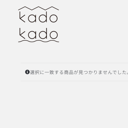
Skip
to
content
選択に一致する商品が見つかりませんでした