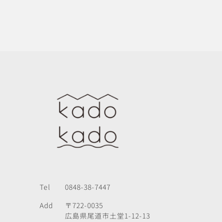
Tel
0848-38-7447
Add
〒722-0035
広島県尾道市土堂1-12-13