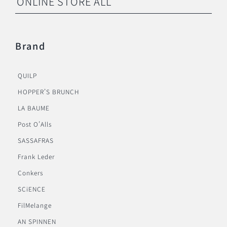
ONLINE STORE ALL
Brand
QUILP
HOPPER’S BRUNCH
LA BAUME
Post O’Alls
SASSAFRAS
Frank Leder
Conkers
SCiENCE
FilMelange
AN SPINNEN