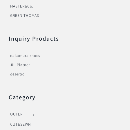
MASTER&Co.
GREEN THOMAS
Inquiry Products
nakamura shoes
Jill Platner
desertic
Category
OUTER
CUT&SEWN