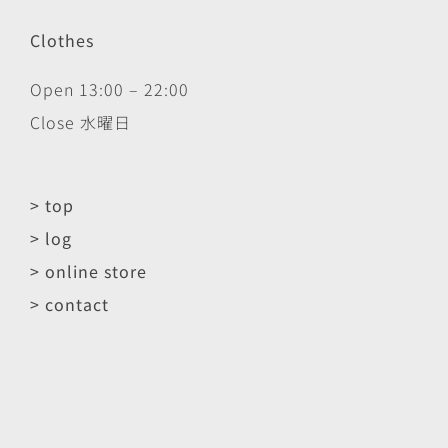
Clothes
Open 13:00 – 22:00
Close 水曜日
> top
> log
> online store
> contact