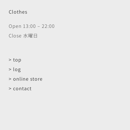
Clothes
Open 13:00 – 22:00
Close 水曜日
> top
> log
> online store
> contact