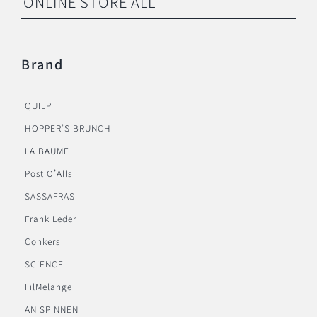
ONLINE STORE ALL
Brand
QUILP
HOPPER’S BRUNCH
LA BAUME
Post O’Alls
SASSAFRAS
Frank Leder
Conkers
SCiENCE
FilMelange
AN SPINNEN