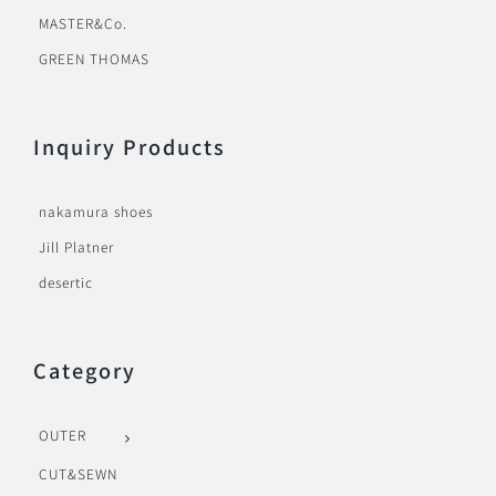
MASTER&Co.
GREEN THOMAS
Inquiry Products
nakamura shoes
Jill Platner
desertic
Category
OUTER
CUT&SEWN