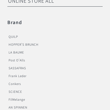
ONLINE STORE ALL
Brand
QUILP
HOPPER’S BRUNCH
LA BAUME
Post O’Alls
SASSAFRAS
Frank Leder
Conkers
SCiENCE
FilMelange
AN SPINNEN