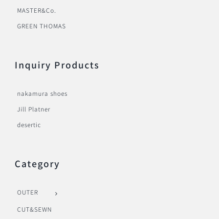
MASTER&Co.
GREEN THOMAS
Inquiry Products
nakamura shoes
Jill Platner
desertic
Category
OUTER
CUT&SEWN