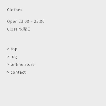
Clothes
Open 13:00 – 22:00
Close 水曜日
> top
> log
> online store
> contact