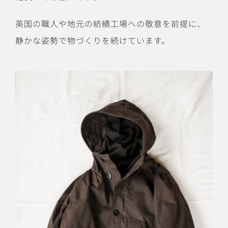
英国の職人や地元の紡績工場への敬意を前提に、
静かな姿勢で物づくりを続けています。