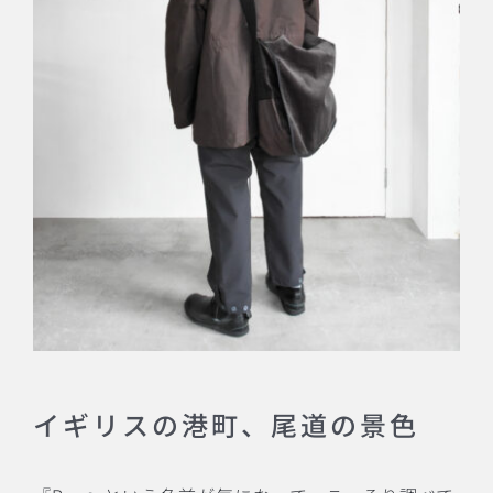
イギリスの港町、尾道の景色