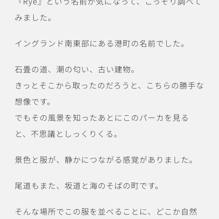
『Rye』という名前が気になって、こっそり調べて
みました。
イングランド南東部にある港町の名前でした。
石畳の道、潮の匂い、古い建物。
きっとそこから取ったのだろうと、こちらの勝手な
想像です。
でもその風景を知ったあとにこのパーカを見る
と、不思議としっくりくる。
景色と服が、静かにつながる感覚がありました。
尾道もまた、坂道と海のそばの町です。
そんな場所でこの服を並べることに、どこか自然