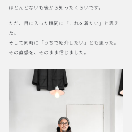
ほとんどないも後から知ったくらいです。
ただ、目に入った瞬間に「これを着たい」と思え
た。
そして同時に「うちで紹介したい」とも思った。
その直感を、そのまま信じました。