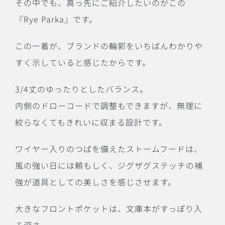
その中でも、真っ先にご紹介したいのがこの
『Rye Parka』です。
この一着が、ブランドの輪郭をいちばんわかりや
すく示していると感じたからです。
3/4丈のゆったりとしたバランス。
内側のドローコードで調整もできますが、無理に
絞らなくてもきれいに収まる設計です。
ワイヤー入りのつばを備えたストームフードは、
風の強い日には頼もしく、ジグザグステッチの補
強が道具としての美しさを感じさせます。
大きなフロントポケットは、文庫本がすっぽり入
る深さ。