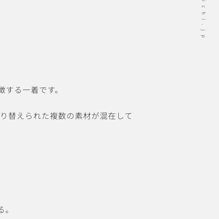
象徴する一着です。
切り替えられた複数の素材が混在して
る。