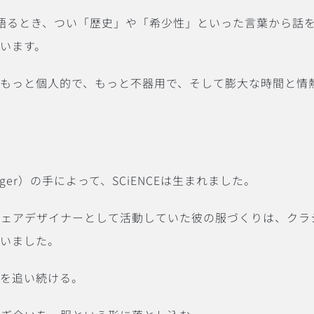
ランドを語るとき、つい「歴史」や「希少性」といった言葉から
います。
もっと個人的で、もっと不器用で、そして膨大な時間と情
nger）の手によって、SCiENCEは生まれました。
ウェアデザイナーとして活動していた彼の服づくりは、クラ
ていました。
けを追い続ける。