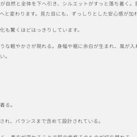
みが自然と全体を下へ引き、シルエットがすっと落ち着く。
のへと変わります。見た目にも、ずっしりとした安心感が加
化も驚くほどはっきりしています。
ような軽やかさが現れる。身幅や裾に余白が生まれ、風が入
いい。
て着る。
定され、バランスまで含めて設計されている。