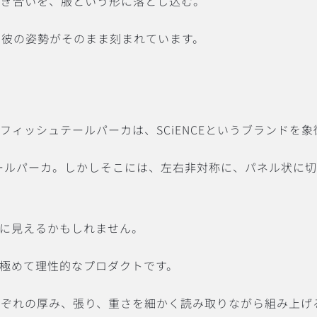
めぎ合いを、服という形に落とし込む。
んな彼の姿勢がそのまま刻まれています。
フィッシュテールパーカは、SCiENCEというブランドを
テールパーカ。しかしそこには、左右非対称に、パネル状に
”に見えるかもしれません。
極めて理性的なプロダクトです。
れぞれの厚み、張り、重さを細かく読み取りながら組み上げ