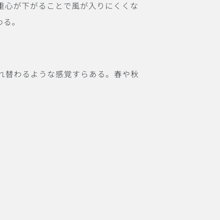
重心が下がることで風が入りにくくな
わる。
れ替わるような感覚すらある。春や秋