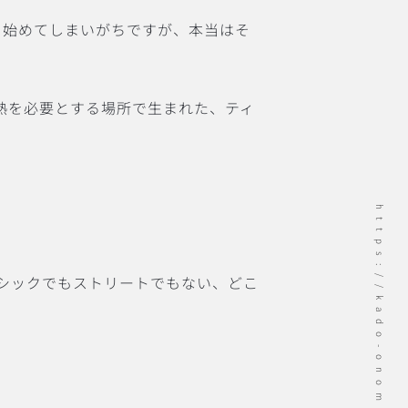
話を始めてしまいがちですが、本当はそ
熱を必要とする場所で生まれた、ティ
https://kado-onomichi.jp
シックでもストリートでもない、どこ