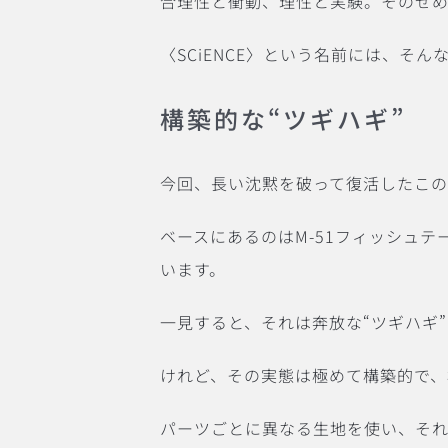
合理性と衝動、理性と実験。そのせ
〈SCiENCE〉という名前には、そ
構築的な“ツギハギ”
今回、長い沈黙を破って復活したこの
ベースにあるのはM-51フィッシュ
います。
一見すると、それは奔放な“ツギハギ
けれど、その実態は極めて構築的で、
パーツごとに異なる生地を使い、そ