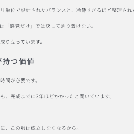
ミリ単位で設計されたバランスと、冷静すぎるほど整理され
実は「感覚だけ」では決して辿り着けない。
成り立っています。
が持つ価値
時間が必要です。
も、完成までに3年ほどかかったと聞いています。
間に、この服は成立しなくなるから。