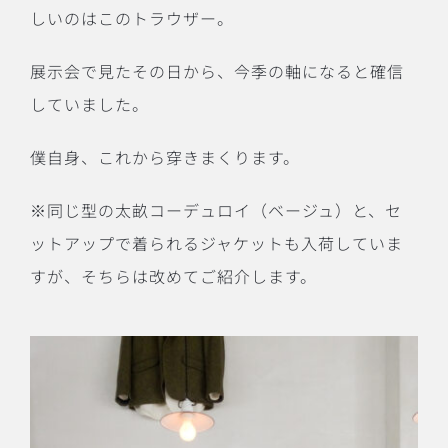
しいのはこのトラウザー。
展示会で見たその日から、今季の軸になると確信
していました。
僕自身、これから穿きまくります。
※同じ型の太畝コーデュロイ（ベージュ）と、セ
ットアップで着られるジャケットも入荷していま
すが、そちらは改めてご紹介します。