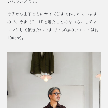
いバランスです。
今季から上下ともにサイズ③まで作られています
ので、今までQUILPを着たことのない方にもチャ
レンジして頂きたいです(サイズ③のウエストは約
100cm)。