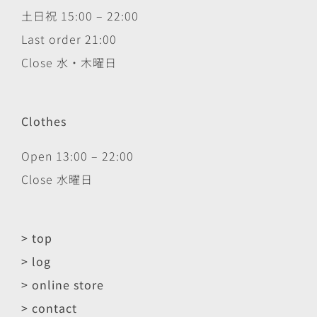
土日祝 15:00 – 22:00
Last order 21:00
Close 水・木曜日
Clothes
Open 13:00 – 22:00
Close 水曜日
> top
> log
> online store
> contact