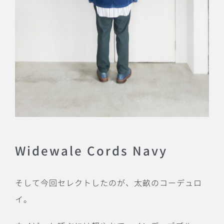
Widewale Cords Navy
そして今回セレクトしたのが、太畝のコーデュロ
イ。