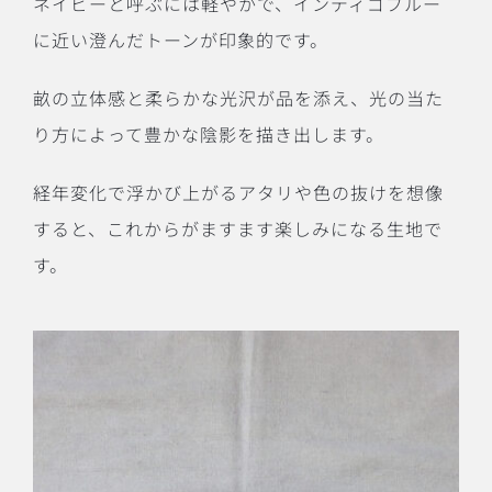
ネイビーと呼ぶには軽やかで、インディゴブルー
に近い澄んだトーンが印象的です。
畝の立体感と柔らかな光沢が品を添え、光の当た
り方によって豊かな陰影を描き出します。
経年変化で浮かび上がるアタリや色の抜けを想像
すると、これからがますます楽しみになる生地で
す。