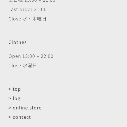
Last order 21:00
Close 水・木曜日
Clothes
Open 13:00 – 22:00
Close 水曜日
> top
> log
> online store
> contact