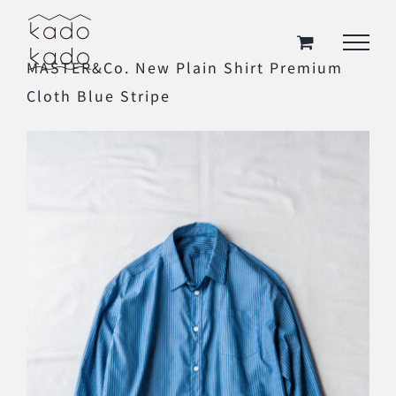
Skip
to
MASTER&Co. New Plain Shirt Premium
content
Cloth Blue Stripe