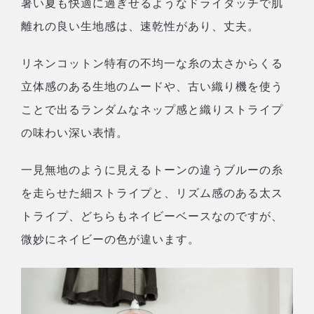
暑い夏も快適に過ぎせるようなドライタッチで肌
離れの良い生地感は、速乾性があり、丈夫。
リネンコットン特有の不均一な糸の太さからくる
立体感のある生地のムードや、古い織り機を使う
ことで出るランダムなネップ感と織りストライプ
の味わい深い表情。
一見無地のように見えるトーンの違うブルーの糸
を走らせた細ストライプと、リズム感のある太ス
トライプ、どちらもネイビーベースなのですが、
微妙にネイビーの色が違います。