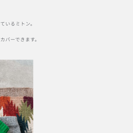
しているミトン。
カバーできます。