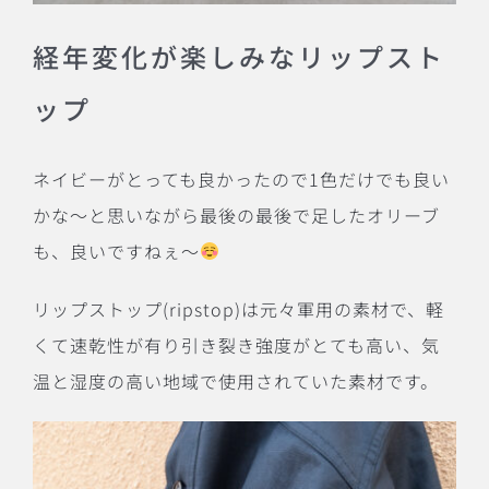
経年変化が楽しみなリップスト
ップ
ネイビーがとっても良かったので
1
色だけでも良い
かな〜と思いながら最後の最後で足したオリーブ
も、良いですねぇ〜
リップストップ
(ripstop)
は元々軍用の素材で、軽
くて速乾性が有り引き裂き強度がとても高い、気
温と湿度の高い地域で使用されていた素材です。