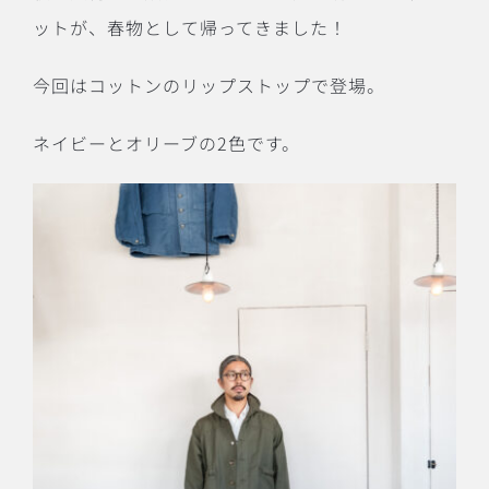
ットが、春物として帰ってきました！
今回はコットンのリップストップで登場。
ネイビーとオリーブの
2
色です。