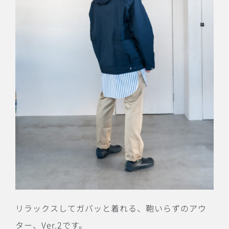
リラックスしてガバッと着れる、鞄いらずのアウ
ター、
Ver.2
です。