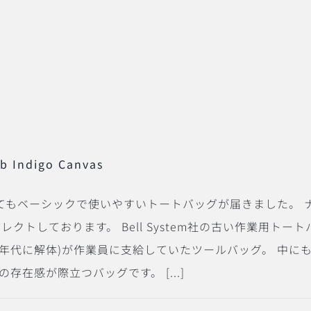
eb Indigo Canvas
ら、とってもベーシックで使いやすいトートバッグが届きました。
レクトしております。 Bell System社の古い作業用ト
(1980年代に解体)が作業員に支給していたツールバッグ。 
在感が際立つバッグです。 [...]