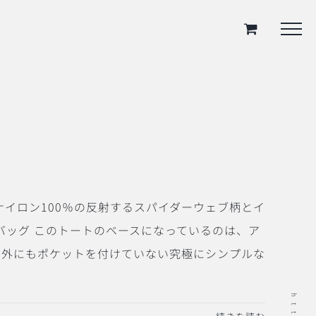
 ナイロン100％の反射するスパイダーウェブ柄とイ
ートバッグ このトートのベースになっているのは、ア
中にも外にもポケットを付けていない究極にシンプルな