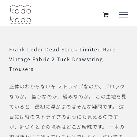
Skip
to
content
Frank Leder Dead Stock Limited Rare
Vintage Fabric 2 Tuck Drawstring
Trousers
正体のわからない布 ストライプなのか、ブロック
なのか。 織りなのか、編みなのか。 この生地を見
ていると、最初に浮かぶのはそんな疑問です。 遠
目には縦のストライプのようにも見えるのです
が、近づくとその境界はどこか曖昧です。 一本の
線がきれいに通っているわけではなく、細い帯の