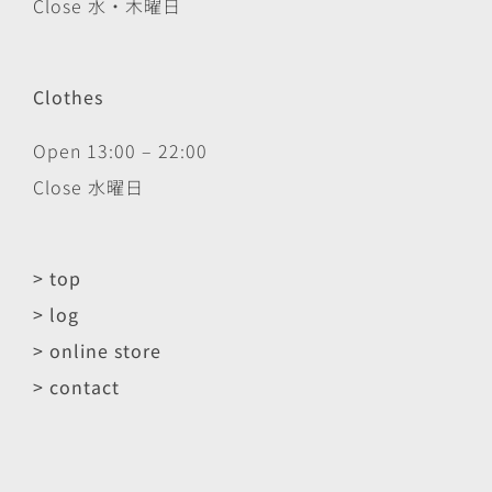
Close 水・木曜日
Clothes
Open 13:00 – 22:00
Close 水曜日
> top
> log
> online store
> contact