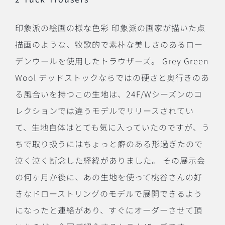
印象派の絵画の様な色彩 印象派の画家が描いた点
描画のような、牧歌的で素朴な美しさのあるロー
デンウールを使用したトラウザーズ。 Grey Green
Wool デッドストックならではの硬さと奥行きのあ
る風合いを持つこの生地は、24F/Wシーズンのコ
レクションでは違うモデルでリリースされてい
て、生地自体はとても気に入っていたのですが、う
ちで取り扱うにはちょっと癖のある形過ぎたので
泣く泣く断念した経緯がありました。 その展示会
の何ヶ月か後に、あの生地を使って桃谷さんの好
きなドローストリングのモデルで展開できるよう
になったと連絡があり、すぐにオーダーさせて頂