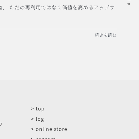
物。 ただの再利用ではなく価値を高めるアップサ
続きを読む
> top
> log
0
> online store