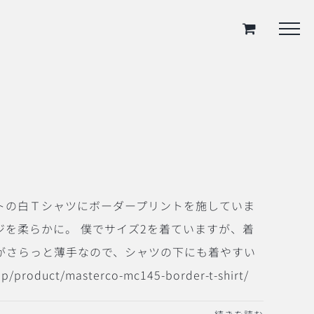
シルエットの白Ｔシャツにボーダープリントを施していま
ジを柔らかに。 僕でサイズ2を着ていますが、着
がさらっと薄手なので、シャツの下にも着やすい
t/masterco-mc145-border-t-shirt/