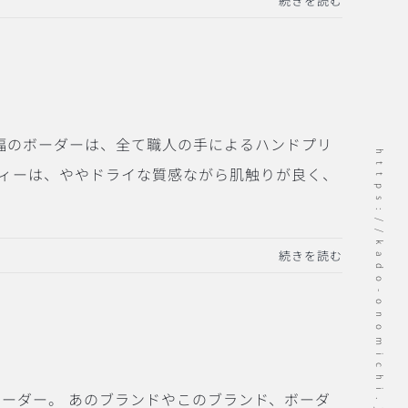
続きを読む
幅のボーダーは、全て職人の手によるハンドプリ
https://kado-onomichi.jp
ディーは、ややドライな質感ながら肌触りが良く、
続きを読む
ートネックボーダー。 あのブランドやこのブランド、ボーダ