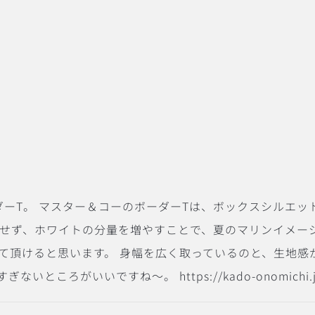
みんな大好きボーダーT。 マスター＆コーのボーダーTは、ボックス
をせず、ホワイトの分量を増やすことで、夏のマリンイメー
て頂けると思います。 身幅を広く取っているのと、生地感
ろがいいですね〜。 https://kado-onomichi.jp/produc