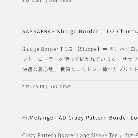
2024.06.17
|
LOG
,
NEWS
SASSAFRAS Sludge Border T 1/2 Charco
Sludge Border T 1/2 【Sludge】
泥、ヘドロ
ント。ローラーを使って描かれています。 ササ
快適な着心地。 良質なコットンに掠れたプリントを
2024.05.19
|
LOG
,
NEWS
FilMelange TAD Crazy Pattern Border L
Crazy Pattern Border Long Sl