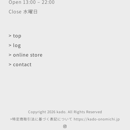
Open 13:00 – 22:00
Close 水曜日
> top
> log
> online store
> contact
Copyright
2026
kado
. All Rights Reserved
>特定商取引法に基づく表記について
https://kado-onomichi.jp