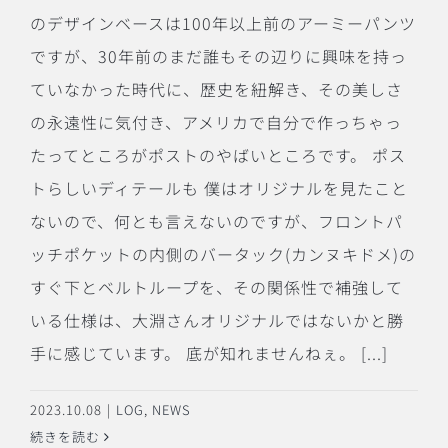
のデザインベースは100年以上前のアーミーパンツ
ですが、30年前のまだ誰もその辺りに興味を持っ
ていなかった時代に、歴史を紐解き、その美しさ
の永遠性に気付き、アメリカで自分で作っちゃっ
たってところがポストのやばいところです。 ポス
トらしいディテールも 僕はオリジナルを見たこと
ないので、何とも言えないのですが、フロントパ
ッチポケットの内側のバータック(カンヌキドメ)の
すぐ下とベルトループを、その関係性で補強して
いる仕様は、大淵さんオリジナルではないかと勝
手に感じています。 底が知れませんねぇ。 [...]
2023.10.08
|
LOG
,
NEWS
続きを読む