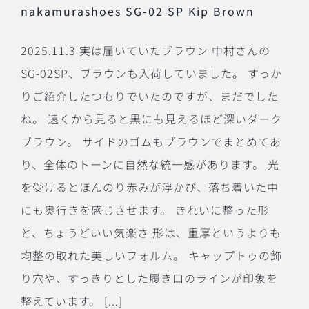
nakamurashoes SG-02 SP Kip Brown
2025.11.3 実は届いていたブラウン 中村さんの
SG-02SP、ブラウンも入荷していました。 すっか
りご紹介したつもりでいたのですが、まだでした
ね。 遠くから見ると黒にも見えるほど深いダーク
ブラウン。 サイドのゴムもブラウンでまとめてあ
り、全体のトーンに自然な統一感があります。 光
を受けるとほんのり赤みが浮かび、落ち着いた中
にも奥行きを感じさせます。 きれいに整った形
と、ちょうどいい気楽さ 形は、重厚というよりも
均整の取れた美しいフォルム。 キャップトゥの飾
り穴や、すっきりとした履き口のラインが印象を
整えています。 [...]