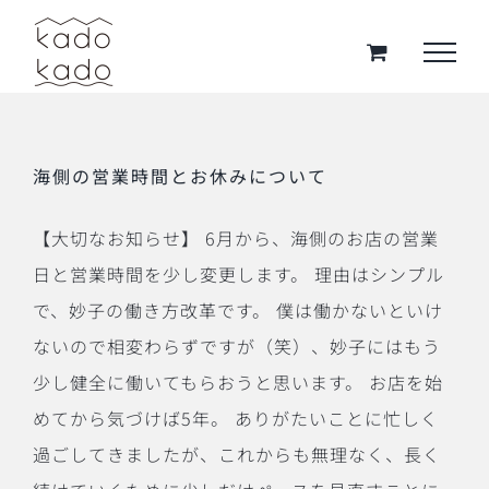
Skip
to
content
海側の営業時間とお休みについて
【大切なお知らせ】 6月から、海側のお店の営業
日と営業時間を少し変更します。 理由はシンプル
で、妙子の働き方改革です。 僕は働かないといけ
ないので相変わらずですが（笑）、妙子にはもう
少し健全に働いてもらおうと思います。 お店を始
めてから気づけば5年。 ありがたいことに忙しく
過ごしてきましたが、これからも無理なく、長く