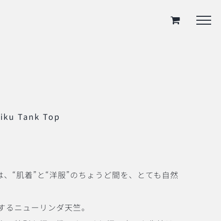
jiku Tank Top
E』は、“肌着”と“洋服”のちょうど間を、とても自然
するニューリンダ天竺。