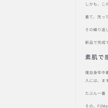
しかも、こ
着て、洗っ
その繰り返
新品で完成
素肌で
僕自身年中着
人には、ま
たぶん一番
その、Fil