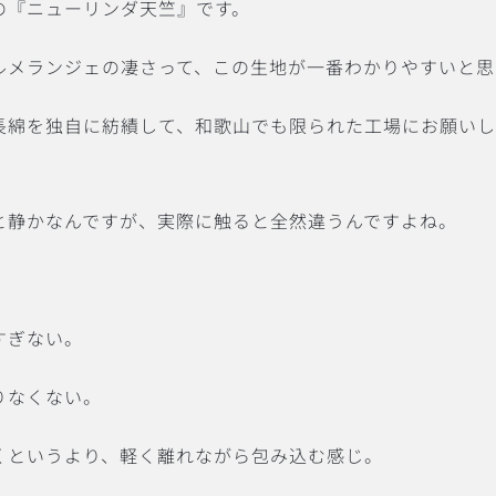
の『ニューリンダ天竺』です。
ルメランジェの凄さって、この生地が一番わかりやすいと思
長綿を独自に紡績して、和歌山でも限られた工場にお願い
。
と静かなんですが、実際に触ると全然違うんですよね。
すぎない。
りなくない。
くというより、軽く離れながら包み込む感じ。