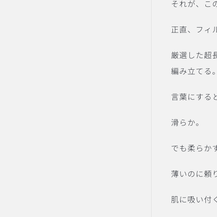
それが、こ
正直、フィ
厳選した超
編み立てる
言葉にする
滑らか。
でも柔らか
薄いのに頼
肌に吸い付