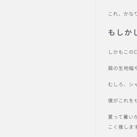
これ、かな
もしか
しかもこの
肩の生地幅
むしろ、シ
僕がこれを
夏って暑い
こく推しま