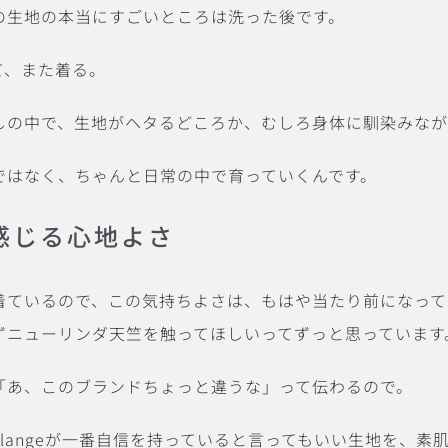
の生地の本当にすごいところは洗った後です。
て、また着る。
しの中で、生地がヘタるどころか、むしろ身体に馴染みな
ではなく、ちゃんと日常の中で育っていくんです。
感じる心地よさ
ているので、この気持ちよさは、もはや当たり前になってしまっ
ずニューリンダ天竺を触ってほしいってずっと思っています
「あ、このブランドちょっと違うな」って伝わるので。
Melangeが一番自信を持っていると言ってもいい生地を、