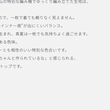
山の特別な編み機でゆっくり編み立てた生地は、
ので、一枚で着ても頼りなく見えません。
“インナー感”が出にくいバランス。
生まれ、真夏は一枚でも気持ちよく過ごせます。
ある色味。
ーとも相性のいい特別な色合いです。
ちゃんと作られているな」と感じられる、
ンクトップです。