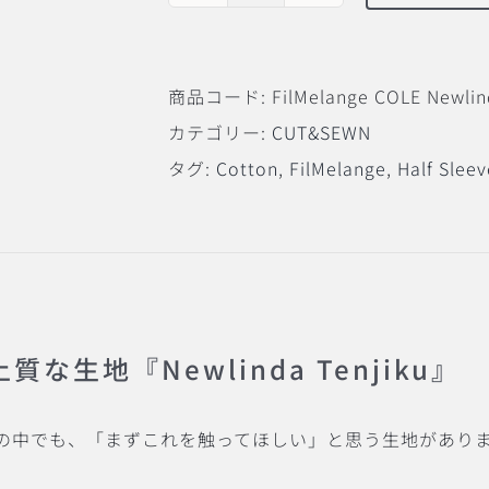
COLE
Newlinda
商品コード:
FilMelange COLE Newlin
Tenjiku
カテゴリー:
CUT&SEWN
Tank
タグ:
Cotton
,
FilMelange
,
Half Sleev
Top
個
質な生地『Newlinda Tenjiku』
angeの中でも、「まずこれを触ってほしい」と思う生地があり