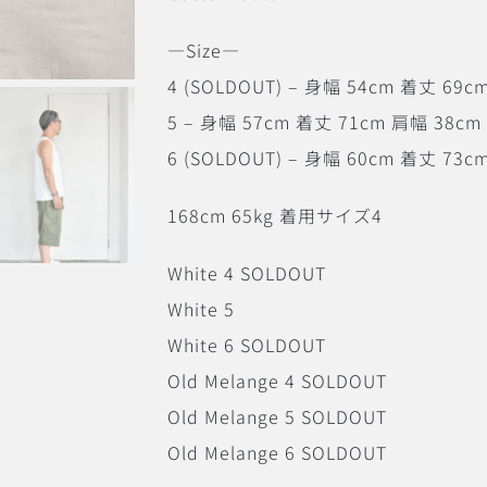
―Size―
4 (SOLDOUT) – 身幅 54cm 着丈 69c
5 – 身幅 57cm 着丈 71cm 肩幅 38cm
6 (SOLDOUT) – 身幅 60cm 着丈 73c
168cm 65kg 着用サイズ4
White 4 SOLDOUT
White 5
White 6 SOLDOUT
Old Melange 4 SOLDOUT
Old Melange 5 SOLDOUT
Old Melange 6 SOLDOUT