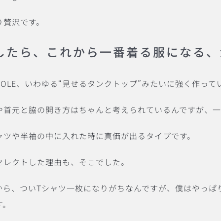
り贅沢です。
したら、これから一番着る服になる、
COLE、いわゆる“見せるタンクトップ”みたいに強く作っ
や首元と脇の開き方はちゃんと考えられているんですが、
ャツや半袖の中に入れた時に真価が出るタイプです。
セレクトした理由も、そこでした。
から、ついTシャツ一枚になりがちなんですが、僕はやっぱ
す。