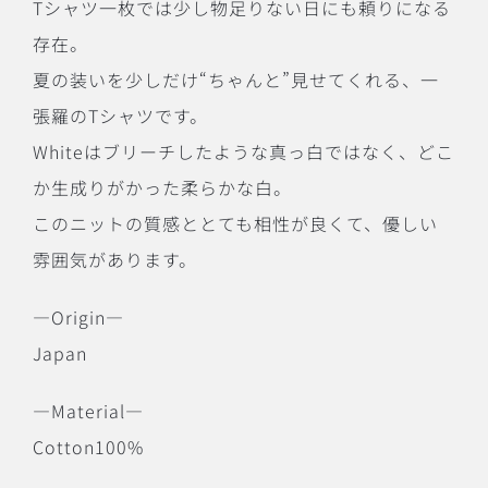
Tシャツ一枚では少し物足りない日にも頼りになる
存在。
夏の装いを少しだけ“ちゃんと”見せてくれる、一
張羅のTシャツです。
Whiteはブリーチしたような真っ白ではなく、どこ
か生成りがかった柔らかな白。
このニットの質感ととても相性が良くて、優しい
雰囲気があります。
―Origin―
Japan
―Material―
Cotton100%