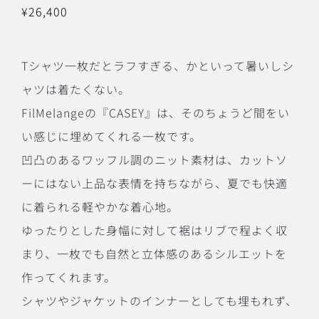
¥
26,400
Tシャツ一枚だとラフすぎる、かといって暑いしシ
ャツは着たくない。
FilMelangeの『CASEY』は、そのちょうど間をい
い感じに埋めてくれる一枚です。
凹凸のあるワッフル調のニット素材は、カットソ
ーにはない上品な表情を持ちながら、夏でも快適
に着られる軽やかな着心地。
ゆったりとした身幅に対して裾はリブで程よく収
まり、一枚でも自然と立体感のあるシルエットを
作ってくれます。
シャツやジャケットのインナーとしても埋もれず、