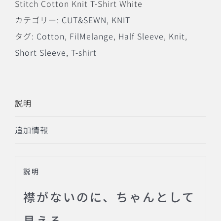
Stitch Cotton Knit T-Shirt White
Knit
カテゴリー:
CUT&SEWN
,
KNIT
T-
タグ:
Cotton
,
FilMelange
,
Half Sleeve
,
Knit
,
Shirt
Short Sleeve
,
T-shirt
White
個
説明
追加情報
説明
襟がないのに、ちゃんとして
見える