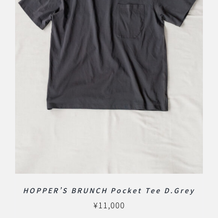
HOPPER’S BRUNCH Pocket Tee D.Grey
¥
11,000