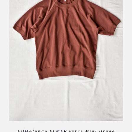
FilMelange ELMER Extra Mini Urage