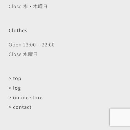
Close 水・木曜日
Clothes
Open 13:00 – 22:00
Close 水曜日
> top
> log
> online store
> contact