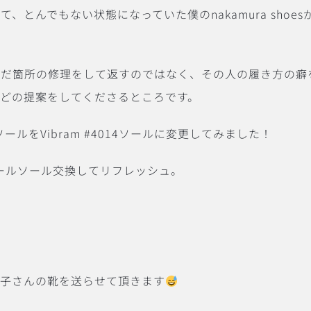
、とんでもない状態になっていた僕のnakamura sho
んだ箇所の修理をして返すのではなく、その人の履き方の癖
どの提案をしてくださるところです。
ソールをVibram #4014ソールに変更してみました！
もオールソール交換してリフレッシュ。
妙子さんの靴を送らせて頂きます