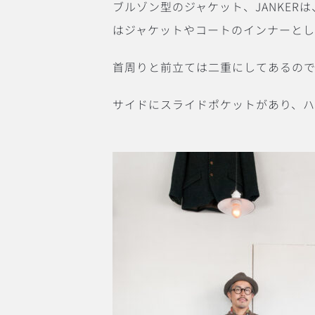
ブルゾン型のジャケット、JANKE
はジャケットやコートのインナーとし
首周りと前立ては二重にしてあるの
サイドにスライドポケットがあり、ハ