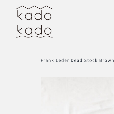
Skip
to
content
Frank Leder Dead Stock Brown