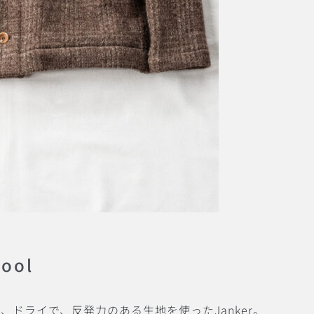
ool
ドライで、反発力のある生地を使ったJanker。