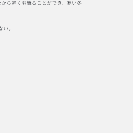
上から軽く羽織ることができ、寒い冬
ない。