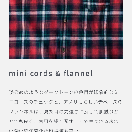
mini cords & flannel
後染めのようなダークトーンの色目が印象的なミ
ニコーズのチェックと、アメリカらしい赤ベースの
フランネルは、見た目の力強さに反して肌触りが
とても良く、着用を繰り返すことで生まれる味わ
い深い経年変化の期待値も高い。