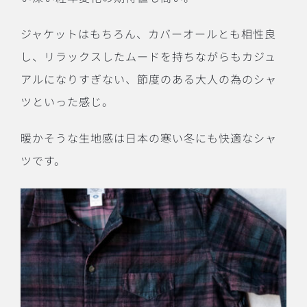
ジャケットはもちろん、カバーオールとも相性良
し、リラックスしたムードを持ちながらもカジュ
アルになりすぎない、節度のある大人の為のシャ
ツといった感じ。
暖かそうな生地感は日本の寒い冬にも快適なシャ
ツです。