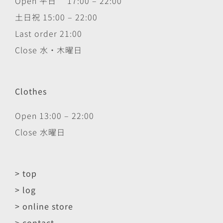
Open 平日 17:00 – 22:00
土日祝 15:00 – 22:00
Last order 21:00
Close 水・木曜日
Clothes
Open 13:00 – 22:00
Close 水曜日
> top
> log
> online store
> contact