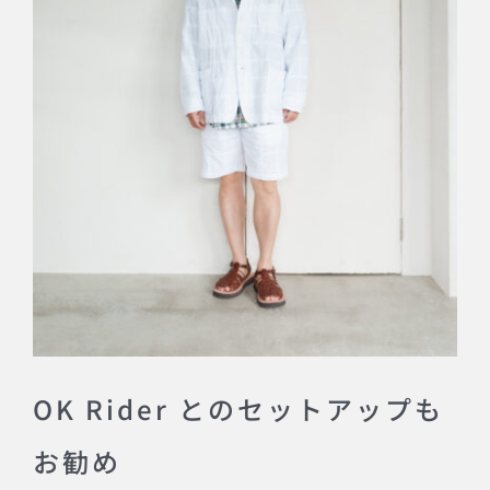
OK Rider とのセットアップも
お勧め