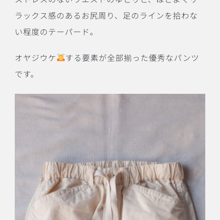
ラックス感のあるお尻周り、足のラインを拾わな
い程度のテーパード。
オヤジウケ
する要素が全部揃った優秀なパンツ
です。