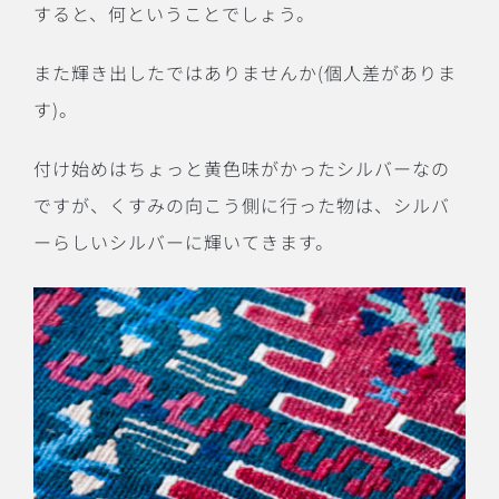
すると、何ということでしょう。
また輝き出したではありませんか(個人差がありま
す)。
付け始めはちょっと黄色味がかったシルバーなの
ですが、くすみの向こう側に行った物は、シルバ
ーらしいシルバーに輝いてきます。