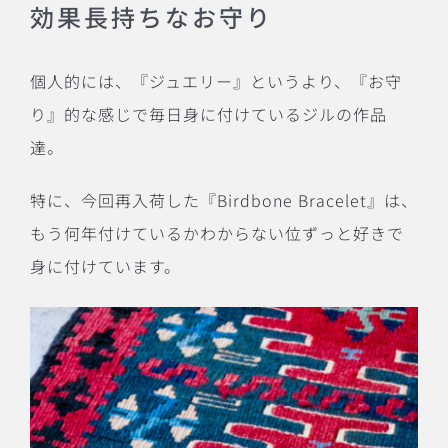
効果長持ちなお守り
個人的には、『ジュエリー』というより、『お守
り』的な感じで毎日身に付けているジルの作品
達。
特に、今回再入荷した『Birdbone Bracelet』は、
もう何年付けているかわからない位ずっと好きで
身に付けています。