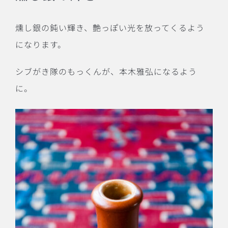
燻し銀の鈍い輝き、艶っぽい光を放ってくるよう
になります。
シブがき隊のもっくんが、本木雅弘になるよう
に。