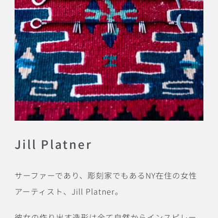
Jill Platner
サーファーであり、彫刻家でもあるNY在住の女性
アーティスト、Jill Platner。
彼女の作り出す造形は全て自然からインスピレー