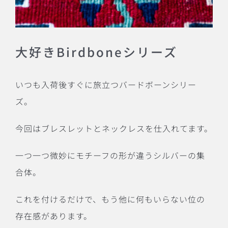
大好きBirdboneシリーズ
いつも入荷後すぐに旅立つバードボーンシリー
ズ。
今回はブレスレットとネックレスを仕入れてます。
一つ一つ微妙にモチーフの形が違うシルバーの集
合体。
これを付けるだけで、もう他に何もいらない位の
存在感があります。