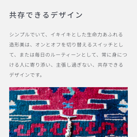
共存できるデザイン
シンプルでいて、イキイキとした生命力あふれる
造形美は、オンとオフを切り替えるスイッチとし
て、または毎日のルーティーンとして、常に身につ
ける人に寄り添い、主張し過ぎない、共存できる
デザインです。