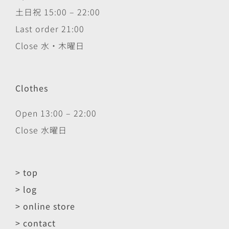
土日祝 15:00 – 22:00
Last order 21:00
Close 水・木曜日
Clothes
Open 13:00 – 22:00
Close 水曜日
> top
> log
> online store
> contact