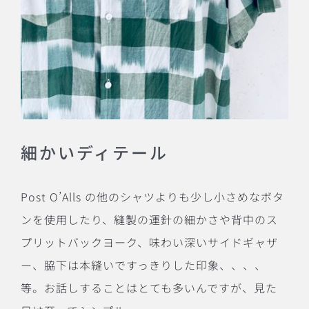
細かいディテール
Post O’Alls
の他のシャツよりも少し小さめなボタ
ンを使用したり、縫製の運針の細かさや背中のス
プリットバックヨーク、味わい深いサイドギャザ
ー、脇下は本縫いですっきりした印象、、、、
等。お話しすることはとても多いんですが、見た