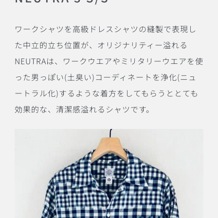
ワークシャツを高級ドレスシャツの縫製で表現し
た中立的立ち位置が、オリジナリティー溢れる
NEUTRA
は、ワークウエアやミリタリーウエアを使
った男っぽい
(
土臭い
)
コーディネートを浄化
(
ニュ
ートラル化
)
するような着方をしてもらうととても
効果的な、清潔感溢れるシャツです。