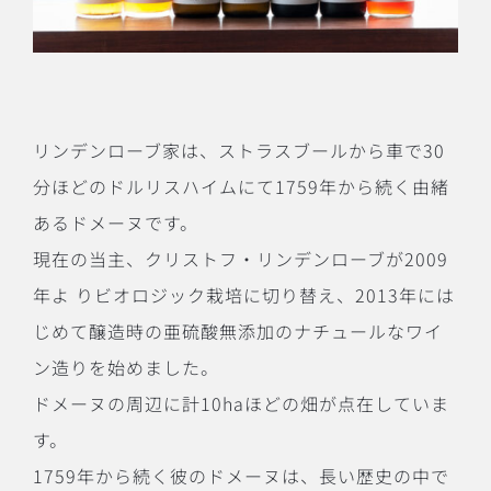
リンデンローブ家は、ストラスブールから車で30
分ほどのドルリスハイムにて1759年から続く由緒
あるドメーヌです。
現在の当主、クリストフ・リンデンローブが2009
年よ りビオロジック栽培に切り替え、2013年には
じめて醸造時の亜硫酸無添加のナチュールなワイ
ン造りを始めました。
ドメーヌの周辺に計10haほどの畑が点在していま
す。
1759年から続く彼のドメーヌは、長い歴史の中で