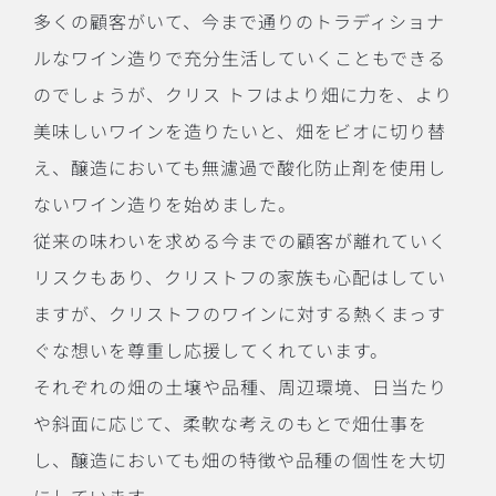
多くの顧客がいて、今まで通りのトラディショナ
ルなワイン造りで充分生活していくこともできる
のでしょうが、クリス トフはより畑に力を、より
美味しいワインを造りたいと、畑をビオに切り替
え、醸造においても無濾過で酸化防止剤を使用し
ないワイン造りを始めました。
従来の味わいを求める今までの顧客が離れていく
リスクもあり、クリストフの家族も心配はしてい
ますが、クリストフのワインに対する熱くまっす
ぐな想いを尊重し応援してくれています。
それぞれの畑の土壌や品種、周辺環境、日当たり
や斜面に応じて、柔軟な考えのもとで畑仕事を
し、醸造においても畑の特徴や品種の個性を大切
にしています。