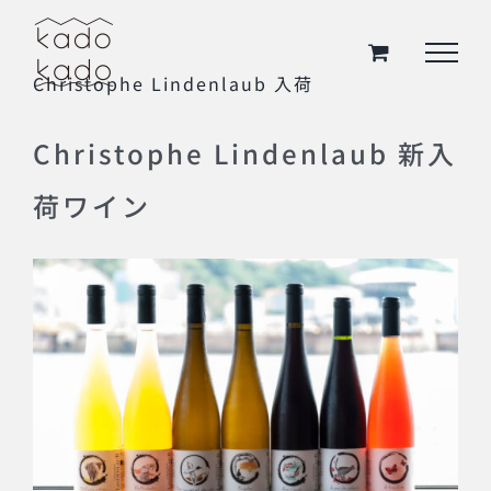
Skip
to
Christophe Lindenlaub 入荷
content
Christophe Lindenlaub 新入
荷ワイン