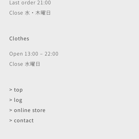
Last order 21:00
Close 水・木曜日
Clothes
Open 13:00 – 22:00
Close 水曜日
> top
> log
> online store
> contact