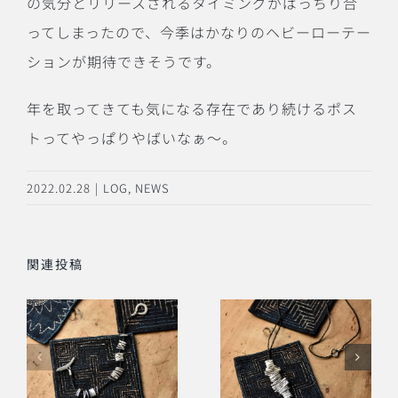
の気分とリリースされるタイミングがばっちり合
ってしまったので、今季はかなりのヘビーローテー
ションが期待できそうです。
年を取ってきても気になる存在であり続けるポス
トってやっぱりやばいなぁ〜。
2022.02.28
|
LOG
,
NEWS
関連投稿