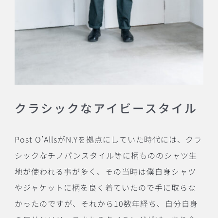
クラシックなアイビースタイル
Post O’Alls
が
N.Y
を拠点にしていた時代には、クラ
シックなチノパンスタイル等に柄もののシャツ生
地が使われる事が多く、その当時は僕自身シャツ
やジャケットに柄を良く着ていたので手に取らな
かったのですが、それから
10
数年経ち、自分自身