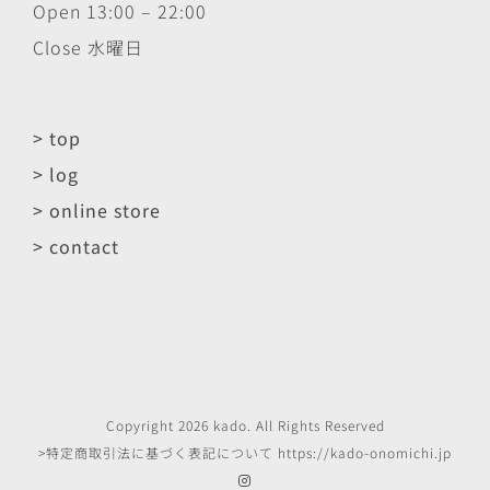
Open 13:00 – 22:00
Close 水曜日
> top
> log
> online store
> contact
Copyright
2026
kado
. All Rights Reserved
>特定商取引法に基づく表記について
https://kado-onomichi.jp