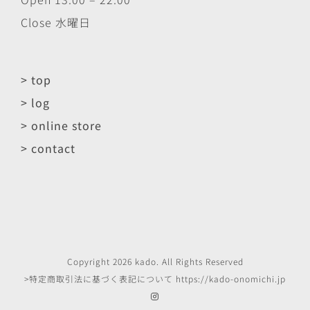
Close 水曜日
> top
> log
> online store
> contact
Copyright
2026
kado
. All Rights Reserved
>特定商取引法に基づく表記について
https://kado-onomichi.jp